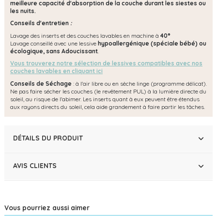
meilleure capacité d'absorption de la couche durant les siestes ou
les nuits.
Conseils d'entretien
:
Lavage des inserts et des couches lavables en machine à
40°
Lavage conseillé avec une lessive
hypoallergénique (spéciale bébé) ou
écologique, s
ans Adoucissant
.
Vous trouverez notre sélection de lessives compatibles avec nos
couches lavables en cliquant ici
Conseils de Séchage
: à l'air libre ou en sèche linge (programme délicat).
Ne pas faire sécher les couches (le revêtement PUL) à la lumière directe du
soleil, au risque de l'abimer. Les inserts quant à eux peuvent être étendus
aux rayons directs du soleil, cela aide grandement à faire partir les tâches.
DÉTAILS DU PRODUIT
AVIS CLIENTS
Vous pourriez aussi aimer