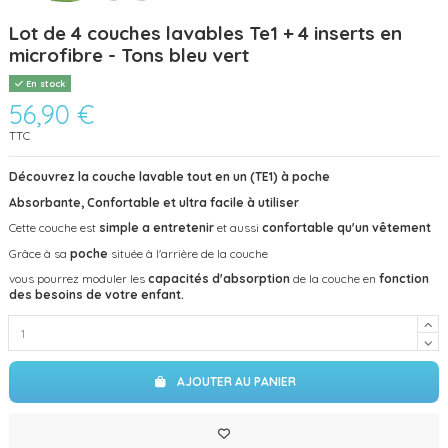
Lot de 4 couches lavables Te1 + 4 inserts en
microfibre - Tons bleu vert
En stock
56,90 €
TTC
Découvrez la couche lavable tout en un (TE1) à poche
Absorbante, Confortable et ultra facile à utiliser
Cette couche est
simple a entretenir
et aussi
confortable qu'un vêtement
Grâce à sa
poche
située à l'arrière de la couche
vous pourrez moduler les
capacités d'absorption
de la couche en
fonction
des besoins de votre enfant.
AJOUTER AU PANIER