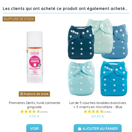
Les clients qui ont acheté ce produit ont également acheté...
RUPTURE DE STOCK
Rupture de stock
Premières Dents, huile calmante
Lot de 5 couches lavables évolutives
gingivale
+ 5 inserts en microfibre - Blue
9,90 €
69,90 €
VOIR
AJOUTER AU PANIER