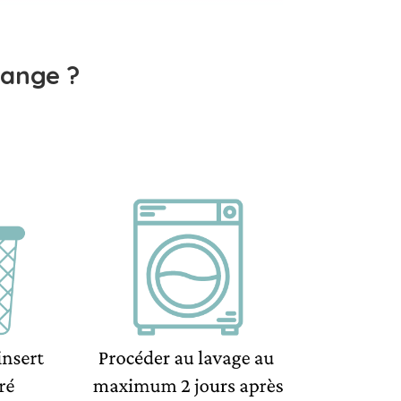
ange ?