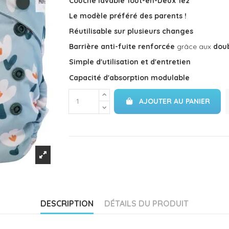
Couche lavable Tout-en-Deux Te2
Le modèle préféré des parents !
Réutilisable sur plusieurs changes
Barrière anti-fuite
renforcée
grâce aux
doub
Simple d'utilisation et d'entretien
Capacité d'absorption modulable
AJOUTER AU PANIER
DESCRIPTION
DÉTAILS DU PRODUIT