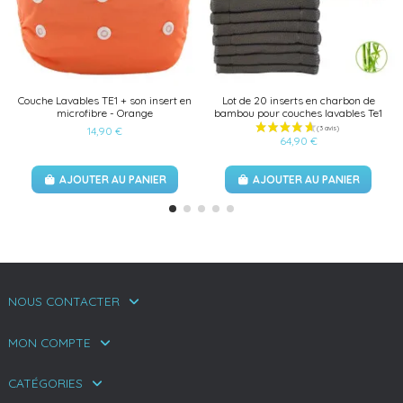
Couche Lavables TE1 + son insert en
Lot de 20 inserts en charbon de
microfibre - Orange
bambou pour couches lavables Te1
14,90 €
64,90 €
AJOUTER AU PANIER
AJOUTER AU PANIER
NOUS CONTACTER
MON COMPTE
CATÉGORIES