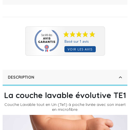
Basé sur 1 avis
VOIR LES AVIS
DESCRIPTION
La couche lavable évolutive TE1
Couche Lavable tout en Un (Te1) à poche livrée avec son insert
en microfibre.