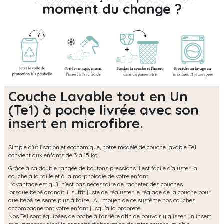
moment du change ?
Couche Lavable tout en Un
(Te1) à poche livrée avec son
insert en microfibre.
Simple d'utilisation et économique, notre modèle de couche lavable Te1
convient aux enfants de 3 à 15 kg.
Grâce à sa double rangée de boutons pressions il est facile d'ajuster la
couche à la taille et à la morphologie de votre enfant.
L'avantage est qu'il n'est pas nécessaire de racheter des couches
lorsque bébé grandit, il suffit juste de réajuster le réglage de la couche pour
que bébé se sente plus à l'aise . Au moyen de ce système nos couches
accompagneront votre enfant jusqu'à la propreté.
Nos Te1 sont équipées de poche à l'arrière afin de pouvoir y glisser un insert