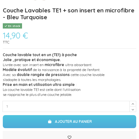
Couche Lavables TE1 + son insert en microfibre
- Bleu Turquoise
En stock
14,90 €
TTC
Couche lavable tout en un (TE1) à poche
Jolie , pratique et économique.
Livrée avec son insert en
microfibre
ultra absorbant.
Modèle évolutif
de la naissance à la propreté de l'enfant.
Avec sa
double rangée de pressions
cette couche lavable
s'adapte à toutes les morphologies.
Prise en main et utilisation ultra simple
:
La couche lavable TE1 est celle dont l'utilisation
se rapproche le plus d'une couche jetable.
AJOUTER AU PANIER