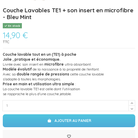
Couche Lavables TE1 + son insert en microfibre
- Bleu Mint
En stock
14,90 €
TTC
Couche lavable tout en un (TE1) à poche
Jolie , pratique et économique.
Livrée avec son insert en
microfibre
ultra absorbant.
Modèle évolutif
de la naissance à la propreté de l'enfant.
Avec sa
double rangée de pressions
cette couche lavable
s'adapte à toutes les morphologies.
Prise en main et utilisation ultra simple
:
La couche lavable TE1 est celle dont l'utilisation
se rapproche le plus d'une couche jetable.
AJOUTER AU PANIER