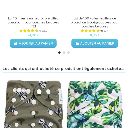
Lot 10 inserts en microfibre Ultra
Lot de 100 voiles feuillets de
absorbant pour couches lavables
protection biodégradables pour
TE1
couches lavables
24,90 €
11,95 €
AJOUTER AU PANIER
AJOUTER AU PANIER
Les clients qui ont acheté ce produit ont également acheté...