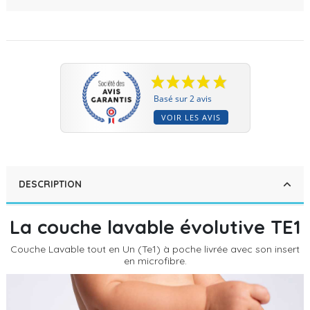
Basé sur 2 avis
VOIR LES AVIS
DESCRIPTION
La couche lavable évolutive TE1
Couche Lavable tout en Un (Te1) à poche livrée avec son insert
en microfibre.