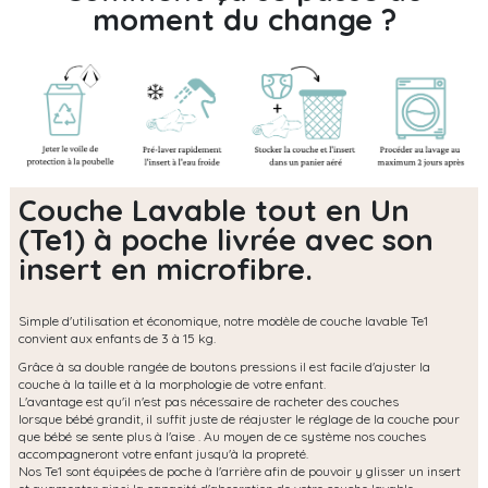
moment du change ?
Couche Lavable tout en Un
(Te1) à poche livrée avec son
insert en microfibre.
Simple d'utilisation et économique, notre modèle de couche lavable Te1
convient aux enfants de 3 à 15 kg.
Grâce à sa double rangée de boutons pressions il est facile d'ajuster la
couche à la taille et à la morphologie de votre enfant.
L'avantage est qu'il n'est pas nécessaire de racheter des couches
lorsque bébé grandit, il suffit juste de réajuster le réglage de la couche pour
que bébé se sente plus à l'aise . Au moyen de ce système nos couches
accompagneront votre enfant jusqu'à la propreté.
Nos Te1 sont équipées de poche à l'arrière afin de pouvoir y glisser un insert