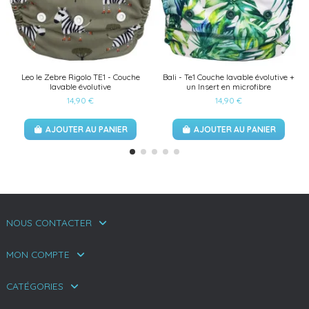
Leo le Zebre Rigolo TE1 - Couche
Bali - Te1 Couche lavable évolutive +
lavable évolutive
un Insert en microfibre
14,90 €
14,90 €
AJOUTER AU PANIER
AJOUTER AU PANIER
NOUS CONTACTER
MON COMPTE
CATÉGORIES