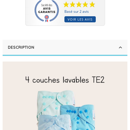
Basé sur 2 avis
VOIR LES AVIS
DESCRIPTION