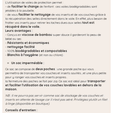
L'utilisation de voiles de protection permet :
- de
faciliter le change
de l'enfant : ces voiles biodégradables sont
jetables à la poubelle.
- de vous
faciliter le nettoyage
de vos inserts et de vos couches grâce à
la récupération des selles directement dans le voile. En effet, plus besoin de
frotter vos inserts pour retirer les taches dues aux selles
tout est
récupéré dans le voile.
Leurs avantages :
- Conçus en
viscose de bambou
super douce il garderont la peau de
bébé au sec.
-
Résistants et économiques
-
nettoyage facilité
- 100%
biodégradables et compostables
-
Blanchis à l'oxygène
(et non au chlore)
Un sac imperméable :
Ce sac se compose de
deux poches
: une grande poche qui vous
permettra de transporter vos couches et inserts souillés , et une plus petite
pour y ranger vos couches et inserts propres .
la fermeture des poches se fait par zip. Ce sac est idéal pour
transporter
et faciliter l'utilisation de vos couches
lavables
en dehors de la
maison.
NB : Il ne pourra pas servir comme sac de stockage de vos couches et
inserts en attente de lavage car il n'est pas aéré. Privilégiez plutôt un filet
à linge (disponible en boutique).
Conseils d'entretien :