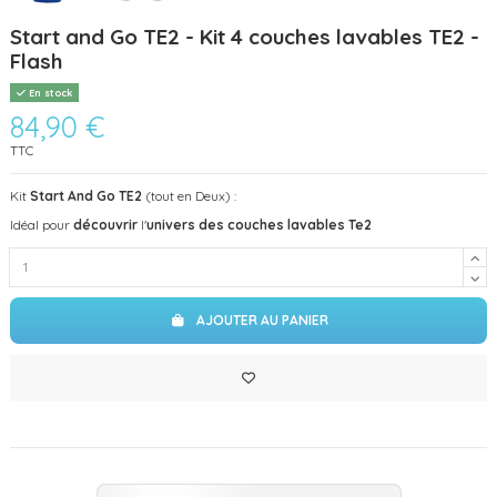
Start and Go TE2 - Kit 4 couches lavables TE2 -
Flash
En stock
84,90 €
TTC
Kit
Start And Go TE2
(tout en Deux) :
Idéal pour
découvrir
l'
univers des couches lavables Te2
AJOUTER AU PANIER