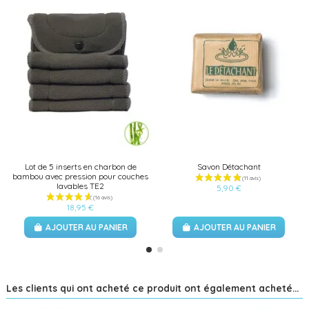
Lot de 5 inserts en charbon de
Savon Détachant
bambou avec pression pour couches
lavables TE2
5,90 €
18,95 €
AJOUTER AU PANIER
AJOUTER AU PANIER
Les clients qui ont acheté ce produit ont également acheté...