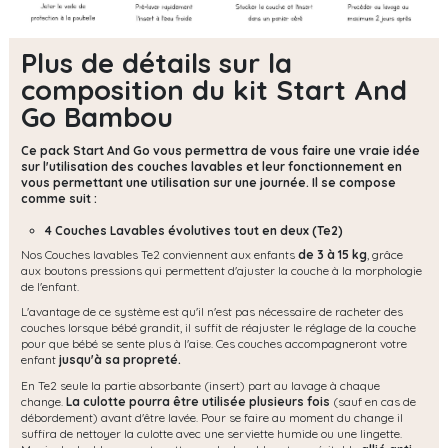
Plus de détails sur la
composition du kit Start And
Go Bambou
Ce pack Start And Go vous permettra de vous faire une vraie idée
sur l'utilisation des couches lavables et leur fonctionnement en
vous permettant une utilisation sur une journée. Il se compose
comme suit :
4 Couches Lavables évolutives tout en deux (Te2)
Nos Couches lavables Te2 conviennent aux enfants
de 3 à 15 kg
, grâce
aux boutons pressions qui permettent d'ajuster la couche à la morphologie
de l'enfant.
L'avantage de ce système est qu'il n'est pas nécessaire de racheter des
couches lorsque bébé grandit, il suffit de réajuster le réglage de la couche
pour que bébé se sente plus à l'aise. Ces couches accompagneront votre
enfant
jusqu'à sa propreté.
En Te2 seule la partie absorbante (insert) part au lavage à chaque
change.
La culotte pourra être utilisée plusieurs fois
(sauf en cas de
débordement) avant d'être lavée. Pour se faire au moment du change il
suffira de nettoyer la culotte avec une serviette humide ou une lingette.