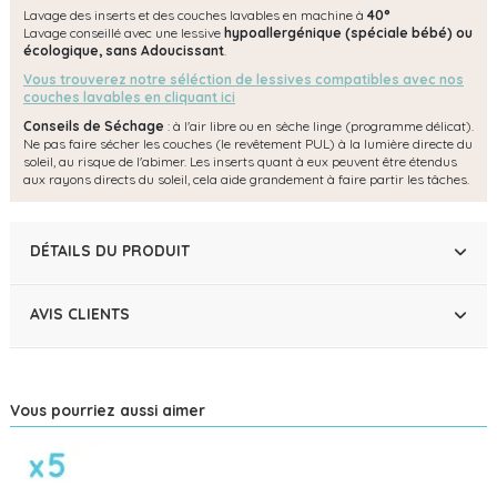
Lavage des inserts et des couches lavables en machine à
40°
Lavage conseillé avec une lessive
hypoallergénique (spéciale bébé) ou
écologique, s
ans Adoucissant
.
Vous trouverez notre séléction de lessives compatibles avec nos
couches lavables en cliquant ici
Conseils de Séchage
: à l'air libre ou en sèche linge (programme délicat).
Ne pas faire sécher les couches (le revêtement PUL) à la lumière directe du
soleil, au risque de l'abimer. Les inserts quant à eux peuvent être étendus
aux rayons directs du soleil, cela aide grandement à faire partir les tâches.
DÉTAILS DU PRODUIT
AVIS CLIENTS
Vous pourriez aussi aimer