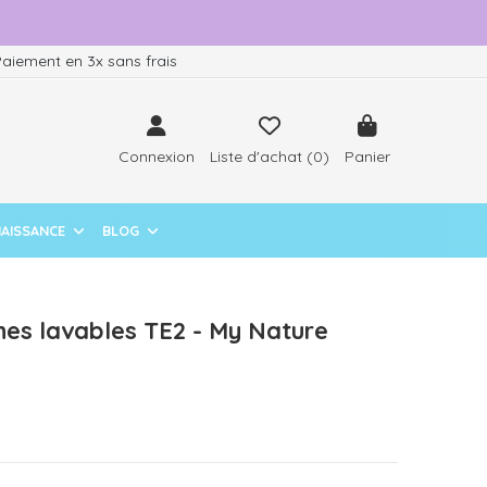
aiement en 3x sans frais
Connexion
Liste d'achat (
0
)
Panier
NAISSANCE
BLOG
hes lavables TE2 - My Nature