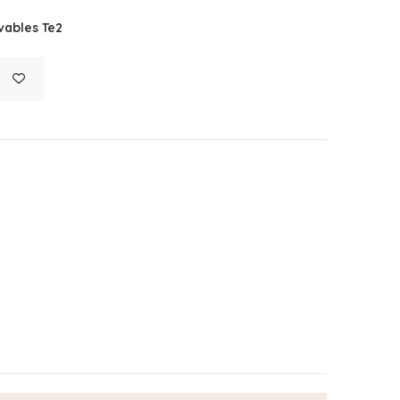
vables Te2