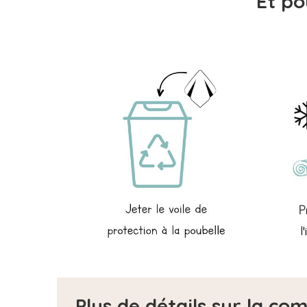
Et po
Plus de détails sur la c