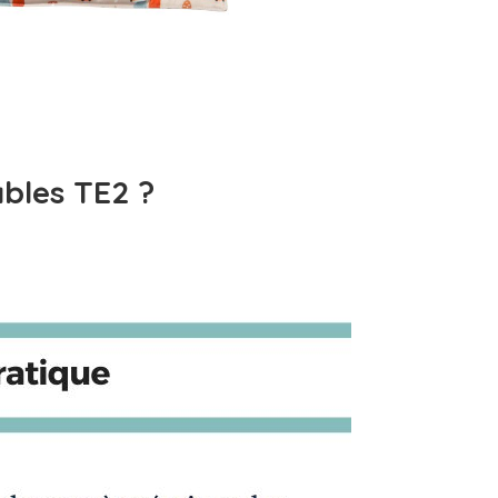
ables TE2 ?