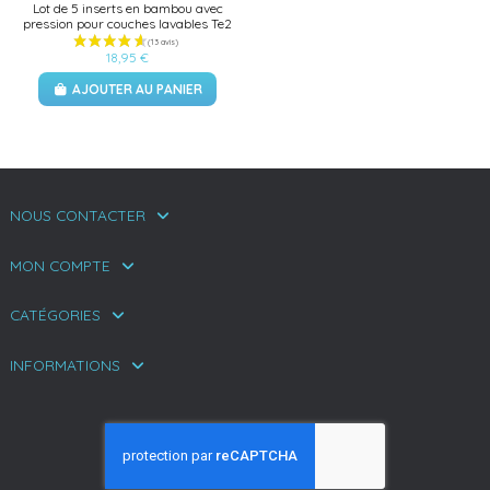
Lot de 5 inserts en bambou avec
pression pour couches lavables Te2
18,95 €
AJOUTER AU PANIER
NOUS CONTACTER
MON COMPTE
CATÉGORIES
INFORMATIONS