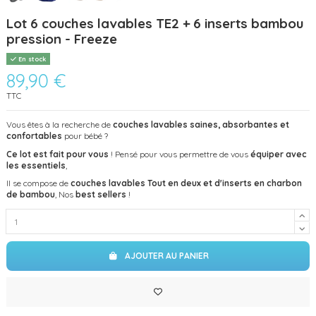
Lot 6 couches lavables TE2 + 6 inserts bambou
pression - Freeze
En stock
89,90 €
TTC
Vous êtes à la recherche de
couches lavables saines, absorbantes et
confortables
pour bébé ?
Ce lot est fait pour vous
! Pensé pour vous permettre de vous
équiper avec
les essentiels
,
Il se compose de
couches lavables Tout en deux et d'inserts en charbon
de bambou
, Nos
best sellers
!
AJOUTER AU PANIER