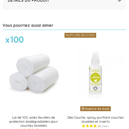
DÉTAILS DU PRODUIT
Vous pourriez aussi aimer
RUPTURE DE STOCK
Rupture de stock
Lot de 100 voiles feuillets de
Déo Couche, spray purifiant couches
protection biodégradables pour
lavables et inserts
couches lavables