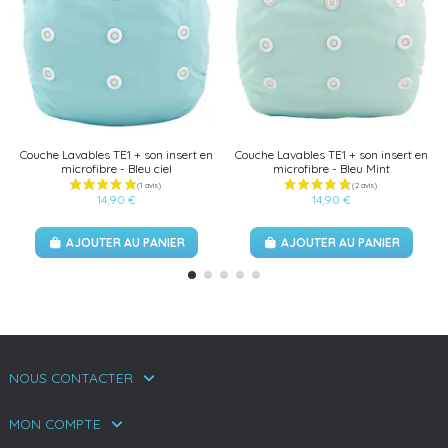
Couche Lavables TE1 + son insert en
Couche Lavables TE1 + son insert en
microfibre - Bleu ciel
microfibre - Bleu Mint
14,90 €
14,90 €
AJOUTER AU PANIER
AJOUTER AU PANIER
NOUS CONTACTER
MON COMPTE