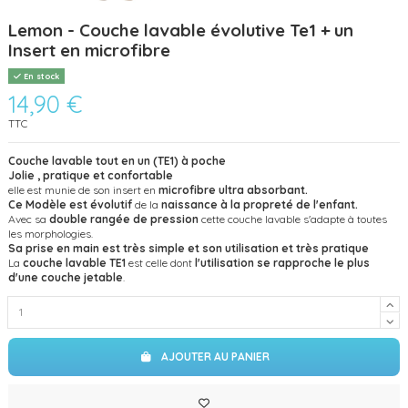
Lemon - Couche lavable évolutive Te1 + un
Insert en microfibre
En stock
14,90 €
TTC
Couche lavable tout en un (TE1) à poche
Jolie , pratique et confortable
elle est munie de son insert en
microfibre
ultra absorbant.
Ce Modèle est évolutif
de la
naissance à la propreté de l'enfant.
Avec sa
double rangée de pression
cette couche lavable s'adapte à toutes
les morphologies.
Sa prise en main est très simple et son utilisation et très pratique
La
couche lavable TE1
est celle dont
l'utilisation
se rapproche le plus
d'une couche jetable
.
AJOUTER AU PANIER