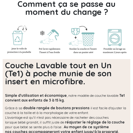
Comment ça se passe au
moment du change ?
Couche Lavable tout en Un
(Te1) à poche munie de son
insert en microfibre.
Simple d'utilisation et économique
, notre modèle de couche lavable
Te1
convient aux enfants de 3 à 15 kg.
Grâce à sa
double rangée de boutons pressions
il est facile d'ajuster la
couche à la taille et à la morphologie de votre enfant.
L'avantage est qu'il n'est pas nécessaire de racheter des couches
lorsque bébé grandit, il suffit juste de
réajuster le réglage de la couche
pour que bébé se sente plus à l'aise .
Au moyen de ce système
nos couches accompagneront votre enfant jusqu'à la propreté.