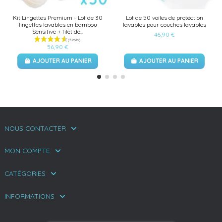
Kit Lingettes Premium - Lot de 30
Lot de 50 voiles de protection
lingettes lavables en bambou
lavables pour couches lavables
Sensitive + filet de...
46,90 €
56,90 €
AJOUTER AU PANIER
AJOUTER AU PANIER
NOUS CONTACTER
MON COMPTE
CATÉGORIES
INFORMATIONS