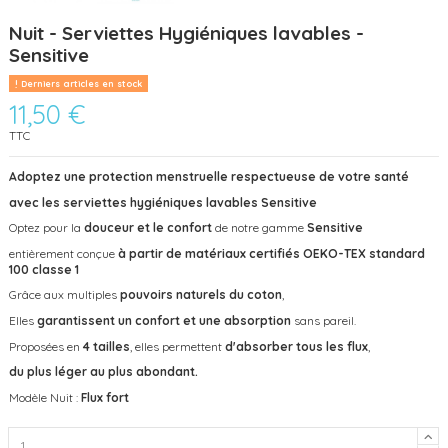
Nuit - Serviettes Hygiéniques lavables -
Sensitive
Derniers articles en stock
11,50 €
TTC
Adoptez une protection menstruelle respectueuse de votre santé
avec les
serviettes hygiéniques lavables Sensitive
Optez pour la
douceur et le confort
de notre gamme
Sensitive
entièrement conçue
à partir de matériaux certifiés OEKO-TEX standard
100 classe 1
Grâce aux multiples
pouvoirs naturels du
coton
,
Elles
garantissent
un confort et une
absorption
sans pareil.
Proposées en
4 tailles
, elles permettent
d'absorber tous les flux
,
du plus léger au plus abondant.
Modèle Nuit :
Flux fort