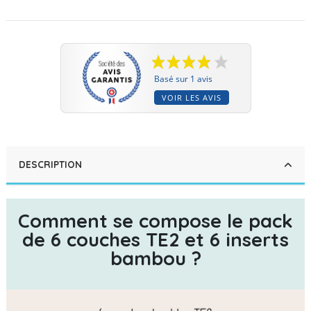
Basé sur 1 avis
VOIR LES AVIS
DESCRIPTION
Comment se compose le pack
de 6 couches TE2 et 6 inserts
bambou ?