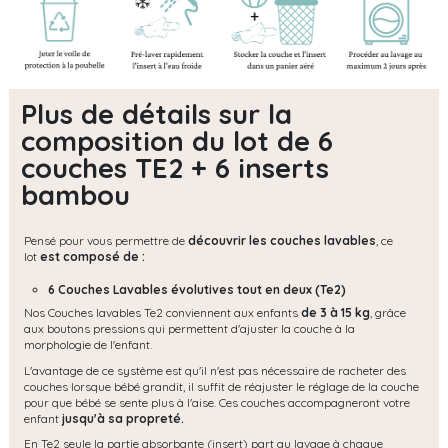
Plus de détails sur la
composition du lot de 6
couches TE2 + 6 inserts
bambou
Pensé pour vous permettre de
découvrir les couches lavables
, ce
lot
est composé de :
6 Couches Lavables évolutives tout en deux (Te2)
Nos Couches lavables Te2 conviennent aux enfants
de 3 à 15 kg
, grâce
aux boutons pressions qui permettent d'ajuster la couche à la
morphologie de l'enfant.
L'avantage de ce système est qu'il n'est pas nécessaire de racheter des
couches lorsque bébé grandit, il suffit de réajuster le réglage de la couche
pour que bébé se sente plus à l'aise. Ces couches accompagneront votre
enfant
jusqu'à sa propreté.
En Te2 seule la partie absorbante (insert) part au lavage à chaque