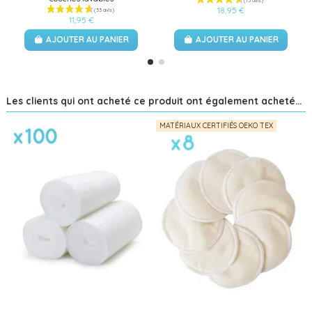
18,95 €
11,95 €
AJOUTER AU PANIER
AJOUTER AU PANIER
Les clients qui ont acheté ce produit ont également acheté...
MATÉRIAUX CERTIFIÉS OEKO TEX