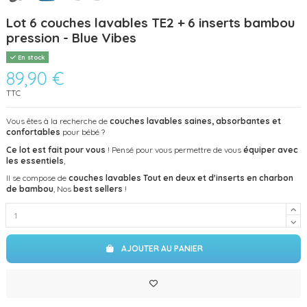
Lot 6 couches lavables TE2 + 6 inserts bambou
pression - Blue Vibes
En stock
89,90 €
TTC
Vous êtes à la recherche de
couches lavables saines, absorbantes et
confortables
pour bébé ?
Ce lot est fait pour vous
! Pensé pour vous permettre de vous
équiper avec
les essentiels
,
Il se compose de
couches lavables Tout en deux et d'inserts en charbon
de bambou
, Nos
best sellers
!
AJOUTER AU PANIER