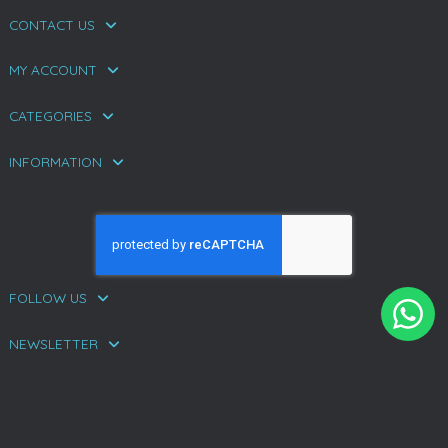
CONTACT US
MY ACCOUNT
CATEGORIES
INFORMATION
FOLLOW US
NEWSLETTER