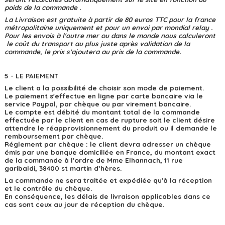
poids de la commande .
La Livraison est gratuite à partir de 80 euros TTC pour la france
métropolitaine uniquement et pour un envoi par mondial relay .
Pour les envois à l'outre mer ou dans le monde nous calculeront
le coût du transport au plus juste après validation de la
commande, le prix s'ajoutera au prix de la commande.
5 - LE PAIEMENT
Le client a la possibilité de choisir son mode de paiement.
Le paiement s'effectue en ligne par carte bancaire via le
service Paypal, par chèque ou par virement bancaire.
Le compte est débité du montant total de la commande
effectuée par le client en cas de rupture soit le client désire
attendre le réapprovisionnement du produit ou il demande le
remboursement par chèque.
Réglement par chèque : le client devra adresser un chèque
émis par une banque domiciliée en France, du montant exact
de la commande à l'ordre de Mme Elhannach, 11 rue
garibaldi, 38400 st martin d’hères.
La commande ne sera traitée et expédiée qu'à la réception
et le contrôle du chèque.
En conséquence, les délais de livraison applicables dans ce
cas sont ceux au jour de réception du chèque.