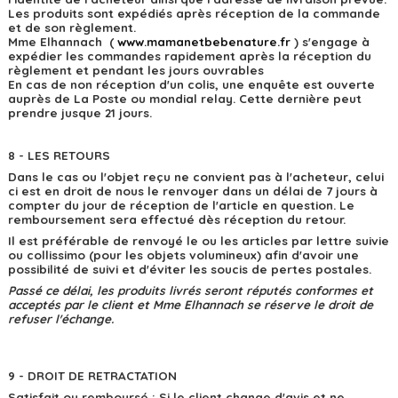
Les produits sont expédiés après réception de la commande
et de son règlement.
Mme Elhannach (
w
ww.mamanetbebenature.fr
) s'engage à
expédier les commandes rapidement après la réception du
règlement et pendant les jours ouvrables
En cas de non réception d'un colis, une enquête est ouverte
auprès de La Poste ou mondial relay. Cette dernière peut
prendre jusque 21 jours.
8 - LES RETOURS
Dans le cas ou l'objet reçu ne convient pas à l'acheteur, celui
ci est en droit de nous le renvoyer dans un délai de 7 jours à
compter du jour de réception de l'article en question. Le
remboursement sera effectué dès réception du retour.
Il est préférable de renvoyé le ou les articles par lettre suivie
ou collissimo (pour les objets volumineux) afin d'avoir une
possibilité de suivi et d'éviter les soucis de pertes postales.
Passé ce délai, les produits livrés seront réputés conformes et
acceptés par le client et Mme Elhannach se réserve le droit de
refuser l'échange.
9 - DROIT DE RETRACTATION
Satisfait ou remboursé : Si le client change d'avis et ne