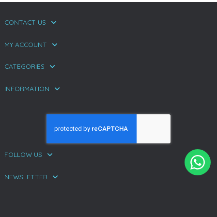
CONTACT US
MY ACCOUNT
CATEGORIES
INFORMATION
FOLLOW US
NEWSLETTER