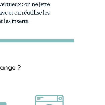
ange ?