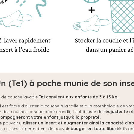
 (Te1) à poche munie de son inse
e de couche lavable
Te1 convient aux enfants de 3 à 15 kg.
l est facile d'ajuster la couche à la taille et à la morphologie de vot
r des couches lorsque bébé grandit, il suffit juste de
réajuster le r
mpagneront votre enfant jusqu'à la propreté.
de pouvoir y
glisser un insert et augmenter ainsi la capacité d'a
es cuisses lui permettent de pouvoir
bouger en toute liberté
. Ils g