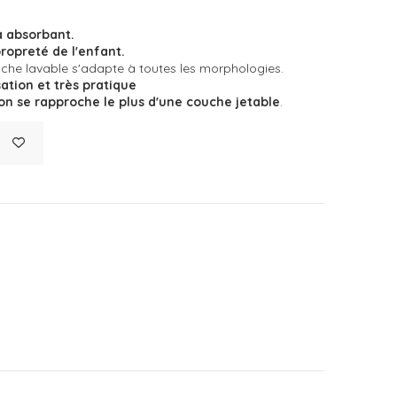
a absorbant.
ropreté de l'enfant.
che lavable s'adapte à toutes les morphologies.
sation et très pratique
ion
se rapproche le plus d'une couche jetable
.