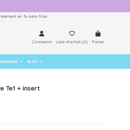
aiement en 3x sans frais
Connexion
Liste d'achat (
0
)
Panier
NAISSANCE
BLOG
e Te1 + insert