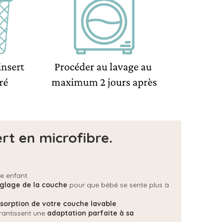
rt en microfibre.
re enfant.
églage de la couche
pour que bébé se sente plus à
bsorption de votre couche lavable
.
arantissent une
adaptation parfaite à sa